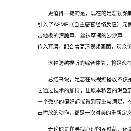
更值得一提的是，现在的足恋视频
引入了ASMR（自主感官经络反应）元
击地板的清脆声、丝袜摩擦的沙沙声—
传入耳膜，配合着高清视频画面，观众
这种跨越视听的综合体验，将足恋
总结来说，足恋在线视频播放不仅
它通过技术的加持，让原本私密的渴望变
一个微小的偏好都能得到尊重与满足。
击播放的动作，都是一次对美的重新定义
无论你是在寻找心理的🔥慰藉，还