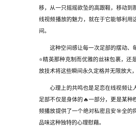
移，从一只摇摇欲坠的高跟鞋，移动到
线视频播放的魅力，就在于它能够利用
间。
这种空间感让每一次足部的摆动、
⭐精英那种克制而优雅的丝袜包裹，还是
放技术将这些瞬间永久定格并无限放大
心理上的共鸣也是足恋在线视频让
足部不仅是身体的🔥一部分，更是某种
频播放提供了一个绝对私密且安🎯全的
品味这种独特的心理慰藉。