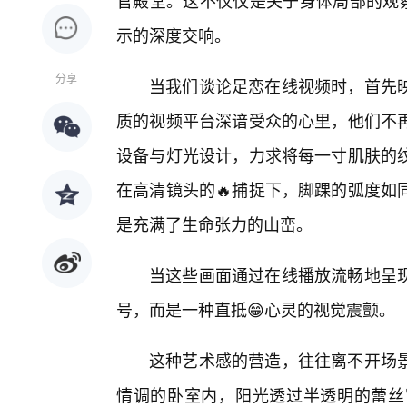
官殿堂。这不仅仅是关于身体局部的观
示的深度交响。
分享
当我们谈论足恋在线视频时，首先
质的视频平台深谙受众的心里，他们不
设备与灯光设计，力求将每一寸肌肤的纹
在高清镜头的🔥捕捉下，脚踝的弧度如
是充满了生命张力的山峦。
当这些画面通过在线播放流畅地呈
号，而是一种直抵😁心灵的视觉震颤。
这种艺术感的营造，往往离不开场
情调的卧室内，阳光透过半透明的蕾丝