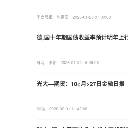
半岛晨报
陈嘉倩
2026-01-25 07:09:08
德,国十年期国债收益率预计明年上
舜网
李怡
2026-01-25 16:09:08
光大—期货：10<月>27日金融日报
36氪
2026-02-01 11:42:08