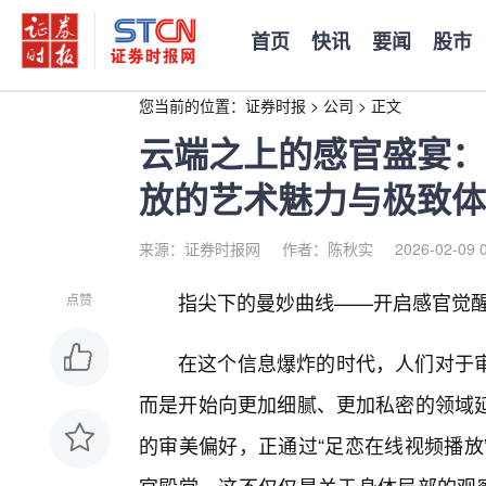
首页
快讯
要闻
股市
您当前的位置：
证券时报
>
公司
>
正文
云端之上的感官盛宴：
放的艺术魅力与极致体
来源：证券时报网
作者：陈秋实
2026-02-09 
指尖下的曼妙曲线——开启感官觉
点赞
在这个信息爆炸的时代，人们对于
而是开始向更加细腻、更加私密的领域
的审美偏好，正通过“足恋在线视频播放