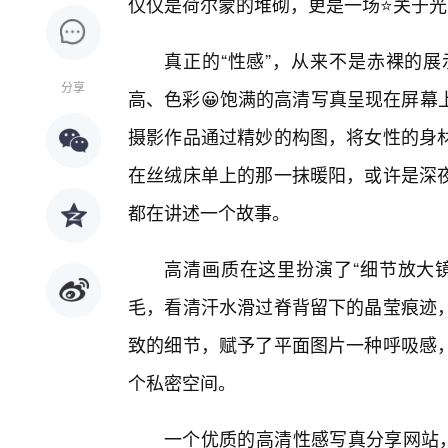
仅仅是荷尔蒙的堆砌，更是一场⭐关于
真正的“性感”，从来不是赤裸的
分享
高、色彩😀饱满的高清写真呈现在屏幕
摄影作品通过精妙的构图，将女性的身
在丝绒床单上的那一抹暖阳，或许是深
都在讲述一个故事。
高清画质在这里扮演了“细节放大
毛，看清汗水滑过脊背留下的晶莹痕迹
致的细节，赋予了平面图片一种呼吸感
个私密空间。
一个优质的高清性感写真分享网站，