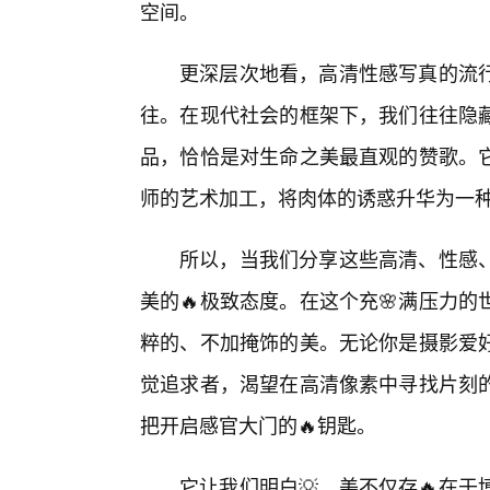
空间。
更深层次地看，高清性感写真的流
往。在现代社会的框架下，我们往往隐
品，恰恰是对生命之美最直观的赞歌。
师的艺术加工，将肉体的诱惑升华为一
所以，当我们分享这些高清、性感
美的🔥极致态度。在这个充🌸满压力
粹的、不加掩饰的美。无论你是摄影爱
觉追求者，渴望在高清像素中寻找片刻
把开启感官大门的🔥钥匙。
它让我们明白💡，美不仅存🔥在