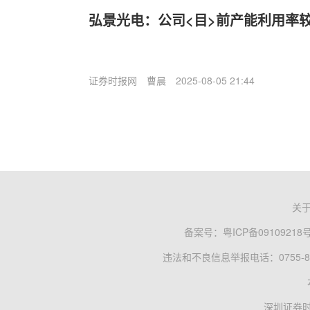
弘景光电：公司<目>前产能利用率
证券时报网
曹晨
2025-08-05 21:44
关
备案号：
粤ICP备09109218
违法和不良信息举报电话：0755-83
深圳证券