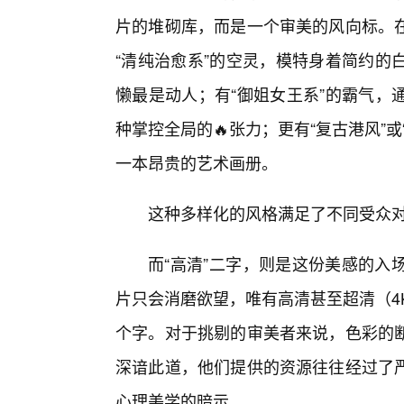
片的堆砌库，而是一个审美的风向标。
“清纯治愈系”的空灵，模特身着简约的
懒最是动人；有“御姐女王系”的霸气，
种掌控全局的🔥张力；更有“复古港风”
一本昂贵的艺术画册。
这种多样化的风格满足了不同受众
而“高清”二字，则是这份美感的入
片只会消磨欲望，唯有高清甚至超清（4K
个字。对于挑剔的审美者来说，色彩的断
深谙此道，他们提供的资源往往经过了
心理美学的暗示。