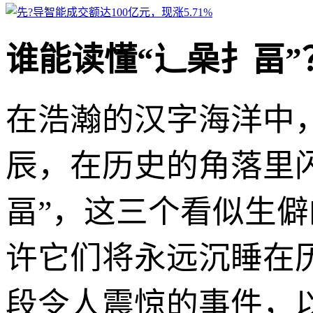
谁能读懂“辶喿扌畐
在浩瀚的汉字海洋中
辰，在历史的角落里
畐”，这三个看似生
许它们将永远沉睡在
段令人震惊的事件，