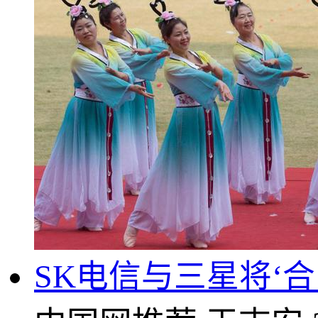
SK电信与三星将‘合