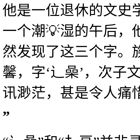
他是一位退休的文史
一个潮💡湿的午后
然发现了这三个字。
馨，字‘辶喿’，次子
讯渺茫，甚是令人痛
”