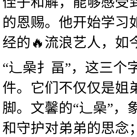
侄子和解，能够感受
的恩赐。他开始学习
经的🔥流浪艺人，如
“辶喿扌畐”，这三个
件。它们不仅仅是姐
脚。文馨的“辶喿”
和守护对弟弟的思念