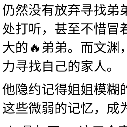
仍然没有放弃寻找弟
处打听，甚至不惜冒
大的🔥弟弟。而文
力寻找自己的家人。
他隐约记得姐姐模糊
这些微弱的记忆，成