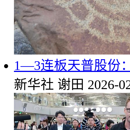
1—3连板天普股份
新华社
谢田
2026-02