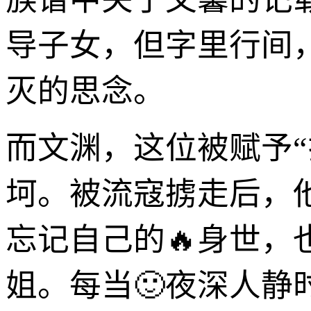
导子女，但字里行间
灭的思念。
而文渊，这位被赋予“
坷。被流寇掳走后，
忘记自己的🔥身世
姐。每当🙂夜深人