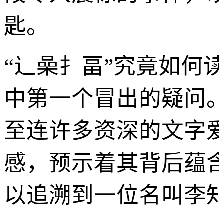
匙。
“辶喿扌畐”究竟如
中第一个冒出的疑问
至连许多资深的文字
感，预示着其背后蕴
以追溯到一位名叫李