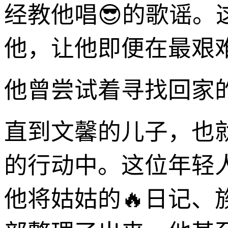
经教他唱😎的歌谣
他，让他即便在最艰
他曾尝试着寻找回家
直到文馨的儿子，也
的行动中。这位年轻
他将姑姑的🔥日记