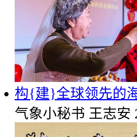
构{建}全球领先的
气象小秘书
王志安