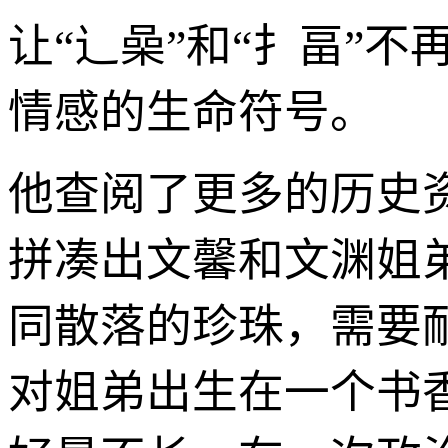
让“辶喿”和“扌畐”不
情感的生命符号。
他查阅了更多的历史
拼凑出文馨和文渊姐
同散落的珍珠，需要
对姐弟出生在一个书