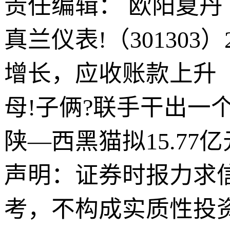
责任编辑： 欧阳夏丹
真兰仪表!（30130
增长，应收账款上升
母!子俩?联手干出一个
陕—西黑猫拟15.7
声明：证券时报力求
考，不构成实质性投